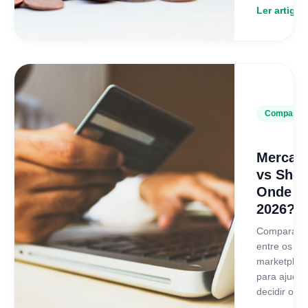
Ler artigo
Comparati
Mercado
vs Shop
Onde V
2026?
Comparativ
entre os do
marketplace
para ajudar
decidir onde